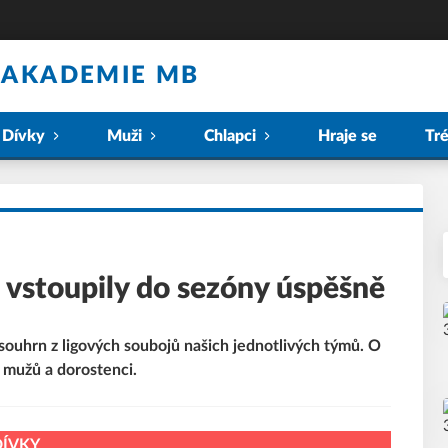
 AKADEMIE MB
Dívky
Muži
Chlapci
Hraje se
Tr
vstoupily do sezóny úspěšně
souhrn z ligových soubojů našich jednotlivých týmů. O
m mužů a dorostenci.
DÍVKY