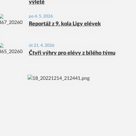
výletě
po 4. 5. 2026
Reportáž z 9. kola Ligy elévek
út 21. 4. 2026
Čtyři výhry pro elévy z bílého týmu