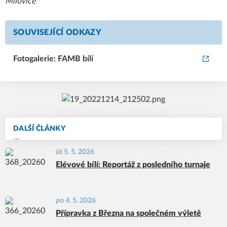
Milovice
SOUVISEJÍCÍ ODKAZY
Fotogalerie: FAMB bílí
DALŠÍ ČLÁNKY
út 5. 5. 2026
Elévové bílí: Reportáž z posledního turnaje
po 4. 5. 2026
Přípravka z Března na společném výletě