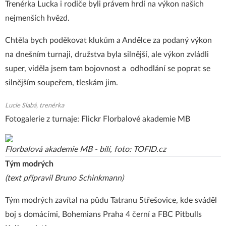
Trenérka Lucka i rodiče byli právem hrdí na výkon našich
nejmenších hvězd.
Chtěla bych poděkovat klukům a Andělce za podaný výkon
na dnešním turnaji, družstva byla silnější, ale výkon zvládli
super, viděla jsem tam bojovnost a odhodlání se poprat se
silnějším soupeřem, tleskám jim.
Lucie Slabá, trenérka
Fotogalerie z turnaje:
Flickr Florbalové akademie MB
Florbalová akademie MB - bílí, foto: TOFID.cz
Tým modrých
(text připravil Bruno Schinkmann)
Tým modrých zavítal na půdu Tatranu Střešovice, kde sváděl
boj s domácími, Bohemians Praha 4 černí a FBC Pitbulls