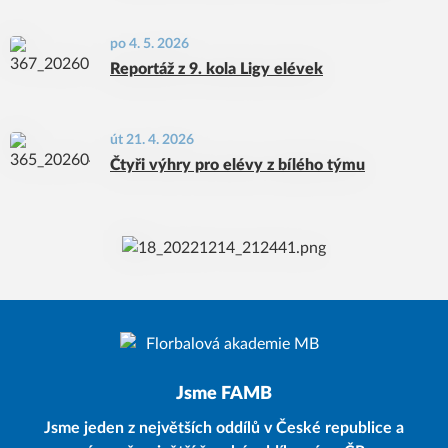
po 4. 5. 2026
Reportáž z 9. kola Ligy elévek
út 21. 4. 2026
Čtyři výhry pro elévy z bílého týmu
Jsme FAMB
Jsme jeden z největších oddílů v České republice a