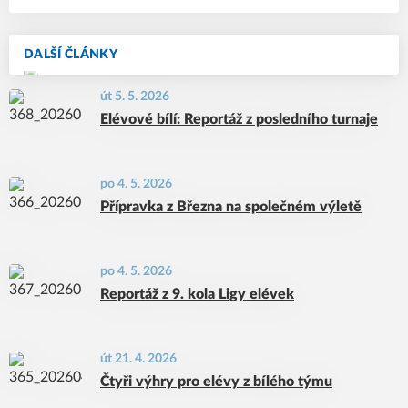
DALŠÍ ČLÁNKY
út 5. 5. 2026
Elévové bílí: Reportáž z posledního turnaje
po 4. 5. 2026
Přípravka z Března na společném výletě
po 4. 5. 2026
Reportáž z 9. kola Ligy elévek
út 21. 4. 2026
Čtyři výhry pro elévy z bílého týmu