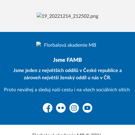
Jsme FAMB
Jsme jeden z největších oddílů v České republice a
zároveň největší ženský oddíl u nás v ČR.
Proto neváhej a sleduj naší cestu i na všech sociálních sítích
Facebook
Flickr
Instagram
YouTube