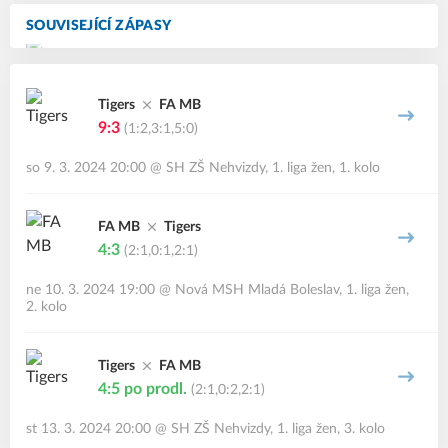
SOUVISEJÍCÍ ZÁPASY
Tigers
FA MB
9:3
(1:2,3:1,5:0)
so 9. 3. 2024 20:00
@
SH ZŠ Nehvizdy
,
1. liga žen, 1. kolo
FA MB
Tigers
4:3
(2:1,0:1,2:1)
ne 10. 3. 2024 19:00
@
Nová MSH Mladá Boleslav
,
1. liga žen,
2. kolo
Tigers
FA MB
4:5
po prodl.
(2:1,0:2,2:1)
st 13. 3. 2024 20:00
@
SH ZŠ Nehvizdy
,
1. liga žen, 3. kolo