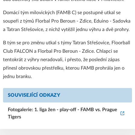
Domácí tým milovických (FAMB C) se postupně utkal se
soupeři z týmů Florbal Pro Beroun - Zdice, Eduino - Sadovka
a Tatran Střešovice, z nichž vytěžil jednu výhru a dvě prohry.
B tým se pro změnu utkal s týmy Tatran Střešovice, Floorball
Club FALCON a Florbal Pro Beroun - Zdice. Chlapci se
tentokrát z výhry neradovali, i přesto, že poslední zápas
přinesl obrovskou přestřelku, kterou FAMB prohrála jen o
jednu branku.
SOUVISEJÍCÍ ODKAZY
Fotogalerie: 1. liga žen - play-off - FAMB vs. Prague
Tigers