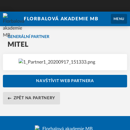
FLORBALOVÁ AKADEMIE MB
MENU
GENERÁLNÍ PARTNER
MITEL
NAVŠTÍVIT WEB PARTNERA
ZPĚT NA PARTNERY