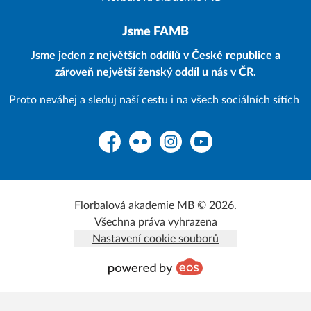
Jsme FAMB
Jsme jeden z největších oddílů v České republice a
zároveň největší ženský oddíl u nás v ČR.
Proto neváhej a sleduj naší cestu i na všech sociálních sítích
Facebook
Flickr
Instagram
YouTube
Florbalová akademie MB © 2026.
Všechna práva vyhrazena
Nastavení cookie souborů