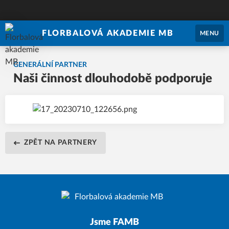
FLORBALOVÁ AKADEMIE MB
MENU
GENERÁLNÍ PARTNER
Naši činnost dlouhodobě podporuje
ZPĚT NA PARTNERY
Jsme FAMB