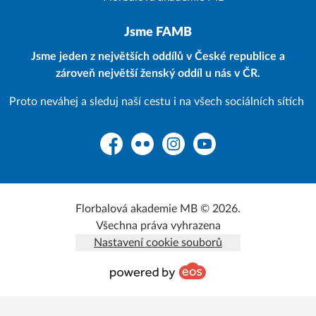
Jsme FAMB
Jsme jeden z největších oddílů v České republice a
zároveň největší ženský oddíl u nás v ČR.
Proto neváhej a sleduj naší cestu i na všech sociálních sítích
Facebook
Flickr
Instagram
YouTube
Florbalová akademie MB © 2026.
Všechna práva vyhrazena
Nastavení cookie souborů