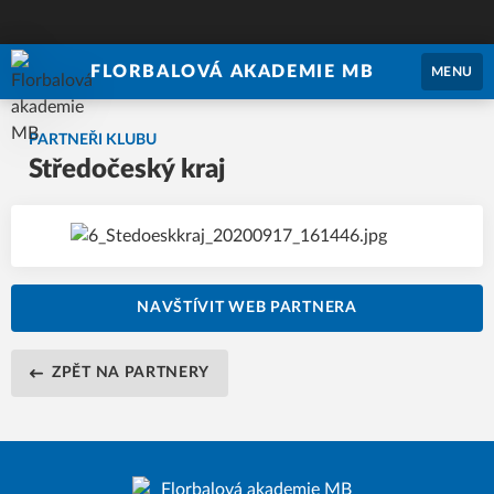
FLORBALOVÁ AKADEMIE MB
MENU
PARTNEŘI KLUBU
Středočeský kraj
NAVŠTÍVIT WEB PARTNERA
ZPĚT NA PARTNERY