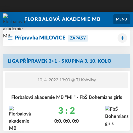
FLORBALOVÁ AKADEMIE MB
MENU
Přípravka MILOVICE
ZÁPASY
LIGA PŘÍPRAVEK 3+1 - SKUPINA 3, 10. KOLO
10. 4. 2022 13:00
@ TJ Kobylisy
Florbalová akademie MB "Mil" - FbŠ Bohemians girls
3 : 2
0:0, 0:0, 0:0