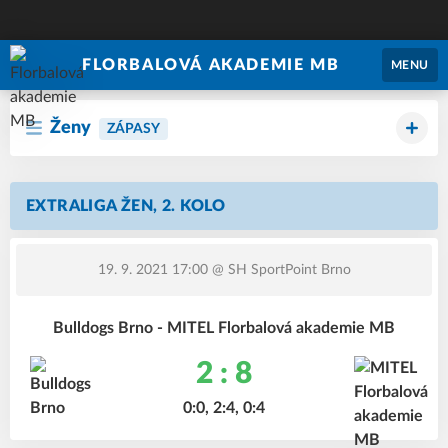
FLORBALOVÁ AKADEMIE MB
MENU
Ženy
ZÁPASY
EXTRALIGA ŽEN, 2. KOLO
19. 9. 2021 17:00
@ SH SportPoint Brno
Bulldogs Brno - MITEL Florbalová akademie MB
2 : 8
0:0, 2:4, 0:4