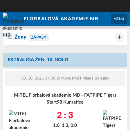
FLORBALOVÁ AKADEMIE MB
MENU
Ženy
ZÁPASY
EXTRALIGA ŽEN, 10. KOLO
30. 10. 2021 17:00
@ Nová MSH Mladá Boleslav
MITEL Florbalová akademie MB - FATPIPE Tigers
Start98 Kunratice
2 : 3
1:0, 1:3, 0:0