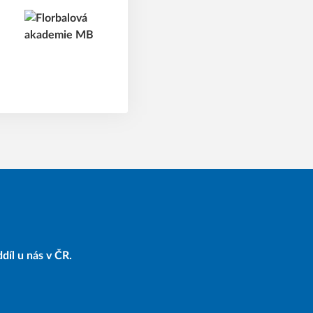
díl u nás v ČR.