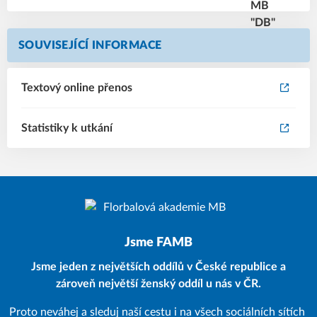
SOUVISEJÍCÍ INFORMACE
Textový online přenos
Statistiky k utkání
Jsme FAMB
Jsme jeden z největších oddílů v České republice a
zároveň největší ženský oddíl u nás v ČR.
Proto neváhej a sleduj naší cestu i na všech sociálních sítích