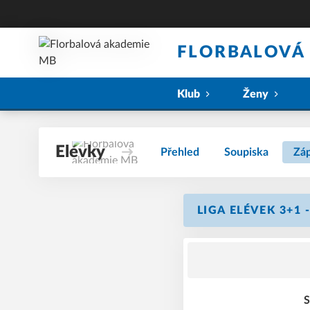
FLORBALOVÁ
Klub
Ženy
Elévky
Přehled
Soupiska
Zá
LIGA ELÉVEK 3+1 
S