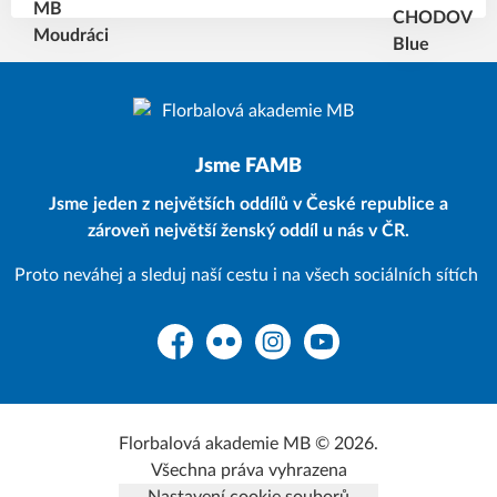
Jsme FAMB
Jsme jeden z největších oddílů v České republice a
zároveň největší ženský oddíl u nás v ČR.
Proto neváhej a sleduj naší cestu i na všech sociálních sítích
Facebook
Flickr
Instagram
YouTube
Florbalová akademie MB © 2026.
Všechna práva vyhrazena