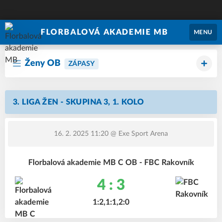
FLORBALOVÁ AKADEMIE MB
MENU
Ženy OB
ZÁPASY
3. LIGA ŽEN - SKUPINA 3, 1. KOLO
16. 2. 2025 11:20
@ Exe Sport Arena
Florbalová akademie MB C OB - FBC Rakovník
4 : 3
1:2,1:1,2:0