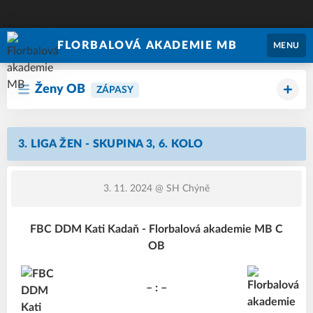
FLORBALOVÁ AKADEMIE MB
MENU
Ženy OB
ZÁPASY
3. LIGA ŽEN - SKUPINA 3, 6. KOLO
3. 11. 2024
@ SH Chýně
FBC DDM Kati Kadaň - Florbalová akademie MB C
OB
– : –