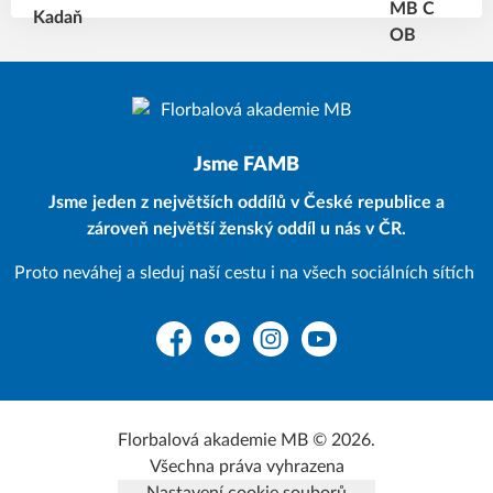
Jsme FAMB
Jsme jeden z největších oddílů v České republice a
zároveň největší ženský oddíl u nás v ČR.
Proto neváhej a sleduj naší cestu i na všech sociálních sítích
Facebook
Flickr
Instagram
YouTube
Florbalová akademie MB © 2026.
Všechna práva vyhrazena