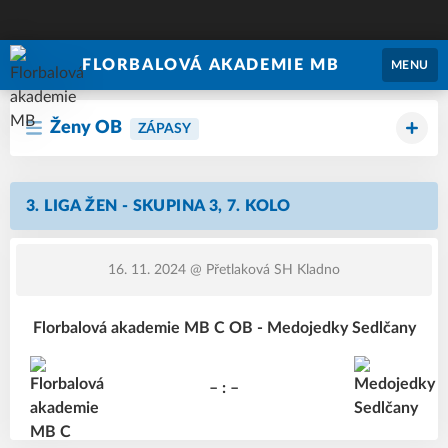
FLORBALOVÁ AKADEMIE MB
MENU
Ženy OB
ZÁPASY
3. LIGA ŽEN - SKUPINA 3, 7. KOLO
16. 11. 2024
@ Přetlaková SH Kladno
Florbalová akademie MB C OB - Medojedky Sedlčany
– : –