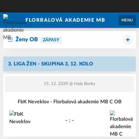
FLORBALOVÁ AKADEMIE MB
MENU
Ženy OB
ZÁPASY
3. LIGA ŽEN - SKUPINA 3, 12. KOLO
15. 12. 2024
@ Hala Borky
FbK Neveklov - Florbalová akademie MB C OB
– : –