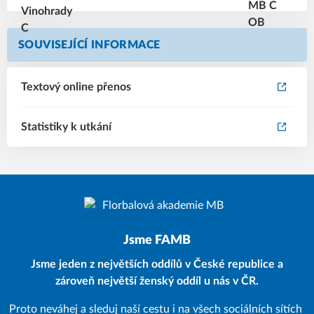
SOUVISEJÍCÍ INFORMACE
Textový online přenos
Statistiky k utkání
Jsme FAMB
Jsme jeden z největších oddílů v České republice a
zároveň největší ženský oddíl u nás v ČR.
Proto neváhej a sleduj naší cestu i na všech sociálních sítích