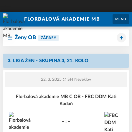
FLORBALOVÁ AKADEMIE MB
MENU
Ženy OB
ZÁPASY
3. LIGA ŽEN - SKUPINA 3, 21. KOLO
22. 3. 2025
@ SH Neveklov
Florbalová akademie MB C OB - FBC DDM Kati
Kadaň
– : –