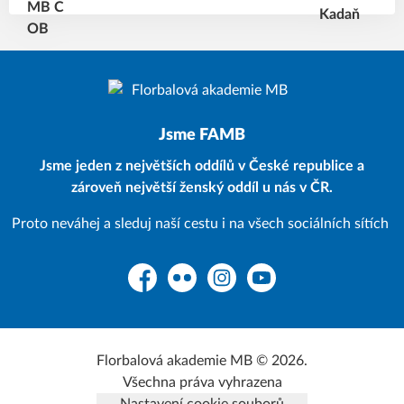
Jsme FAMB
Jsme jeden z největších oddílů v České republice a
zároveň největší ženský oddíl u nás v ČR.
Proto neváhej a sleduj naší cestu i na všech sociálních sítích
Facebook
Flickr
Instagram
YouTube
Florbalová akademie MB © 2026.
Všechna práva vyhrazena