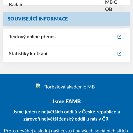
SOUVISEJÍCÍ INFORMACE
Textový online přenos
Statistiky k utkání
Jsme FAMB
Jsme jeden z největších oddílů v České republice a
zároveň největší ženský oddíl u nás v ČR.
Proto neváhej a sleduj naší cestu i na všech sociálních sítích