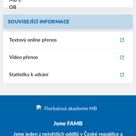
SOUVISEJÍCÍ INFORMACE
Textový online přenos
Video přenos
Statistiky k utkání
Jsme FAMB
Jsme jeden z největších oddílů v České republice a