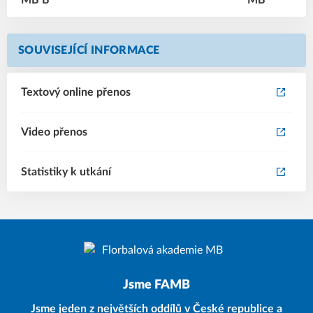
SOUVISEJÍCÍ INFORMACE
Textový online přenos
Video přenos
Statistiky k utkání
Jsme FAMB
Jsme jeden z největších oddílů v České republice a