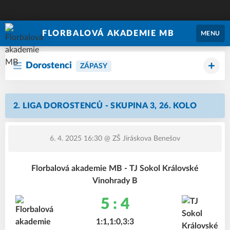
FLORBALOVÁ AKADEMIE MB
MENU
Dorostenci
ZÁPASY
2. LIGA DOROSTENCŮ - SKUPINA 3, 26. KOLO
6. 4. 2025 16:30
@ ZŠ Jiráskova Benešov
Florbalová akademie MB - TJ Sokol Královské
Vinohrady B
5 : 4
1:1,1:0,3:3