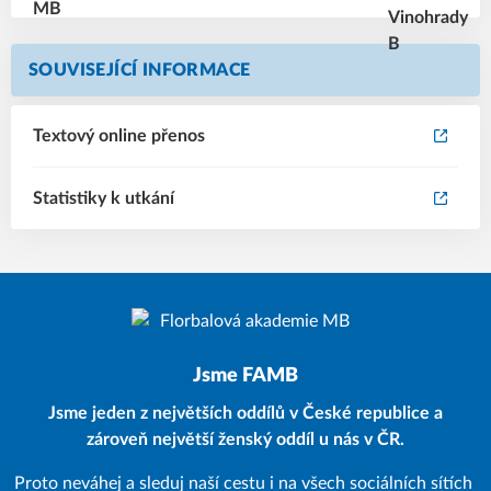
SOUVISEJÍCÍ INFORMACE
Textový online přenos
Statistiky k utkání
Jsme FAMB
Jsme jeden z největších oddílů v České republice a
zároveň největší ženský oddíl u nás v ČR.
Proto neváhej a sleduj naší cestu i na všech sociálních sítích