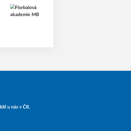
díl u nás v ČR.