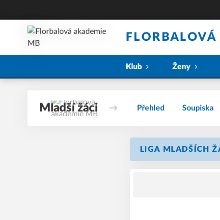
FLORBALOVÁ
Klub
Ženy
Mladší žáci
Přehled
Soupiska
LIGA MLADŠÍCH ŽÁ