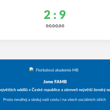
2 : 9
0:0,0:0,0:0
Jsme FAMB
ejvětších oddílů v České republice a zároveň největší ženský od
Proto neváhej a sleduj naší cestu i na všech sociálních sítích