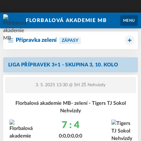
FLORBALOVÁ AKADEMIE MB
MENU
Přípravka zelení
ZÁPASY
LIGA PŘÍPRAVEK 3+1 - SKUPINA 3, 10. KOLO
3. 5. 2025 13:30
@ SH ZŠ Nehvizdy
Florbalová akademie MB- zelení - Tigers TJ Sokol
Nehvizdy
7 : 4
0:0,0:0,0:0