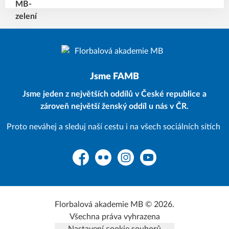
Jsme FAMB
Jsme jeden z největších oddílů v České republice a
zároveň největší ženský oddíl u nás v ČR.
Proto neváhej a sleduj naší cestu i na všech sociálních sítích
Facebook
Flickr
Instagram
YouTube
Florbalová akademie MB © 2026.
Všechna práva vyhrazena