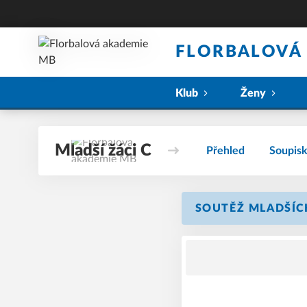
FLORBALOVÁ
Klub
Ženy
Mladší žáci C
Přehled
Soupis
SOUTĚŽ MLADŠÍCH