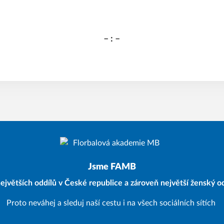
– : –
Jsme FAMB
ejvětších oddílů v České republice a zároveň největší ženský od
Proto neváhej a sleduj naší cestu i na všech sociálních sítích