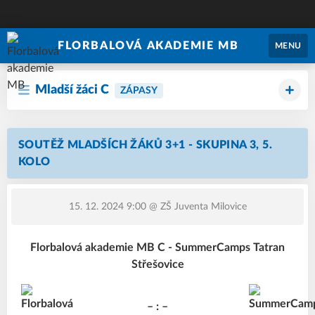
FLORBALOVÁ AKADEMIE MB
MENU
Mladší žáci C
ZÁPASY
SOUTĚŽ MLADŠÍCH ŽÁKŮ 3+1 - SKUPINA 3, 5.
KOLO
15. 12. 2024 9:00
@ ZŠ Juventa Milovice
Florbalová akademie MB C - SummerCamps Tatran
Střešovice
– : –