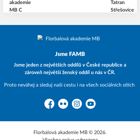
Jsme FAMB
Jsme jeden z největších oddílů v České republice a
zároveň největší ženský oddíl u nás v ČR.
Proto neváhej a sleduj naší cestu i na všech sociálních sítích
Facebook
Flickr
Instagram
YouTube
Florbalová akademie MB © 2026.