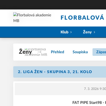
FLORBALOVÁ
Klub
Ženy
Ženy
Přehled
Soupiska
Zápa
2. LIGA ŽEN - SKUPINA 3, 21. KOLO
7. 3. 2026 9:3
FAT PIPE Start98 -