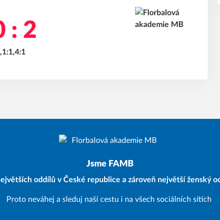
 : 2
,1:1,4:1
Jsme FAMB
ejvětších oddílů v České republice a zároveň největší ženský od
Proto neváhej a sleduj naší cestu i na všech sociálních sítích