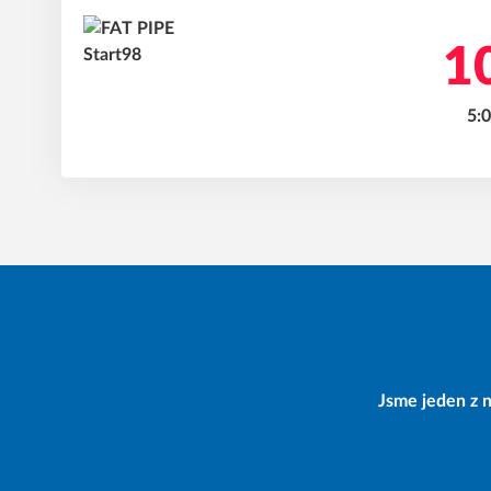
10
5:0
Jsme jeden z n