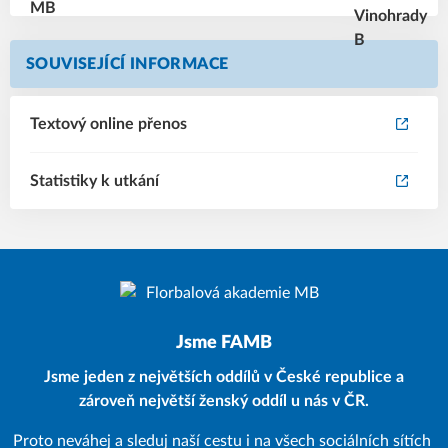
SOUVISEJÍCÍ INFORMACE
Textový online přenos
Statistiky k utkání
Jsme FAMB
Jsme jeden z největších oddílů v České republice a
zároveň největší ženský oddíl u nás v ČR.
Proto neváhej a sleduj naší cestu i na všech sociálních sítích