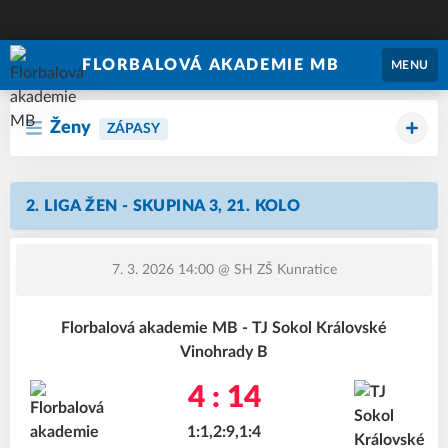
FLORBALOVÁ AKADEMIE MB
MENU
Ženy
ZÁPASY
2. LIGA ŽEN - SKUPINA 3, 21. KOLO
7. 3. 2026 14:00
@ SH ZŠ Kunratice
Florbalová akademie MB - TJ Sokol Královské
Vinohrady B
4 : 14
1:1,2:9,1:4