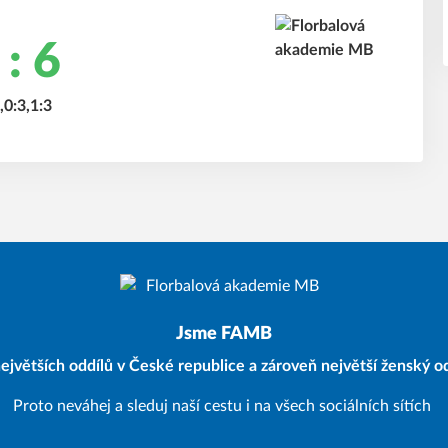
 : 6
,0:3,1:3
Jsme FAMB
ejvětších oddílů v České republice a zároveň největší ženský od
Proto neváhej a sleduj naší cestu i na všech sociálních sítích