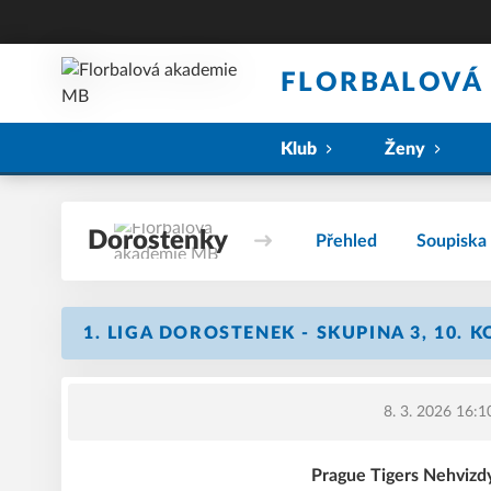
FLORBALOVÁ
Klub
Ženy
Dorostenky
Přehled
Soupiska
1. LIGA DOROSTENEK - SKUPINA 3, 10. 
8. 3. 2026 16:1
Prague Tigers Nehvizd