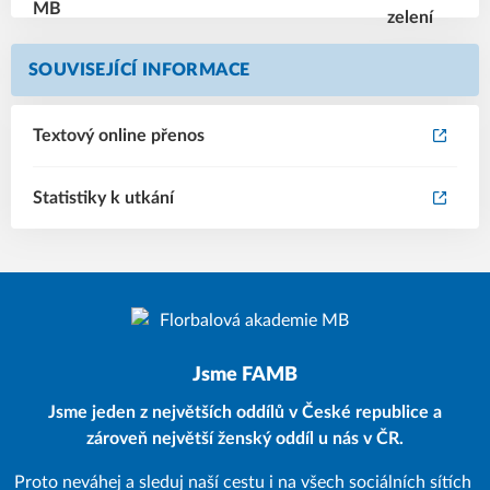
SOUVISEJÍCÍ INFORMACE
Textový online přenos
Statistiky k utkání
Jsme FAMB
Jsme jeden z největších oddílů v České republice a
zároveň největší ženský oddíl u nás v ČR.
Proto neváhej a sleduj naší cestu i na všech sociálních sítích