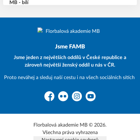
Jsme FAMB
Jsme jeden z největších oddílů v České republice a
zároveň největší ženský oddíl u nás v ČR.
Proto neváhej a sleduj naší cestu i na všech sociálních sítích
Facebook
Flickr
Instagram
YouTube
Florbalová akademie MB © 2026.
Všechna práva vyhrazena