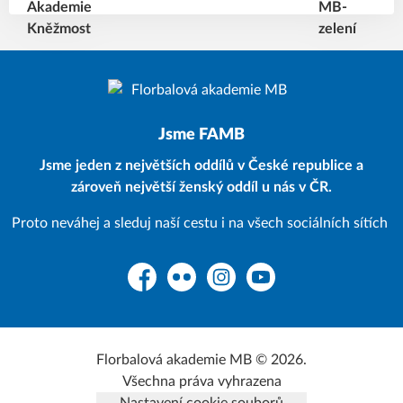
Jsme FAMB
Jsme jeden z největších oddílů v České republice a
zároveň největší ženský oddíl u nás v ČR.
Proto neváhej a sleduj naší cestu i na všech sociálních sítích
Facebook
Flickr
Instagram
YouTube
Florbalová akademie MB © 2026.
Všechna práva vyhrazena