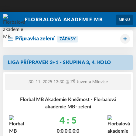
FLORBALOVÁ AKADEMIE MB
MENU
Přípravka zelení
ZÁPASY
LIGA PŘÍPRAVEK 3+1 - SKUPINA 3, 4. KOLO
30. 11. 2025 13:30
@ ZŠ Juventa Milovice
Florbal MB Akademie Kněžmost - Florbalová
akademie MB- zelení
4 : 5
0:0,0:0,0:0