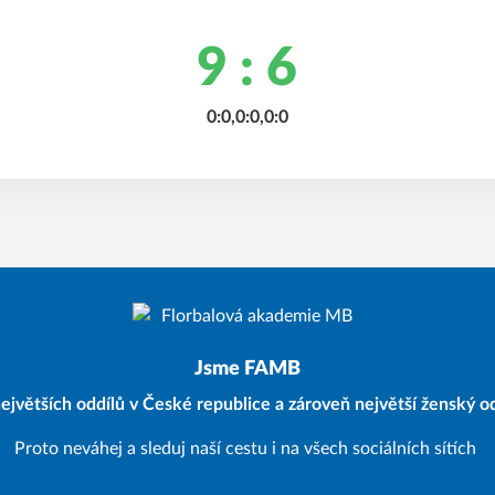
9 : 6
0:0,0:0,0:0
Jsme FAMB
ejvětších oddílů v České republice a zároveň největší ženský od
Proto neváhej a sleduj naší cestu i na všech sociálních sítích