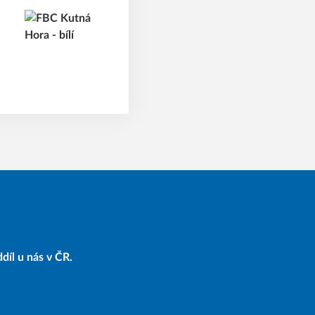
díl u nás v ČR.