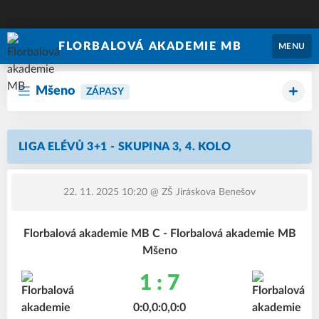
FLORBALOVÁ AKADEMIE MB
MENU
Mšeno
ZÁPASY
LIGA ELÉVŮ 3+1 - SKUPINA 3, 4. KOLO
22. 11. 2025 10:20
@ ZŠ Jiráskova Benešov
Florbalová akademie MB C - Florbalová akademie MB
Mšeno
1 : 7
0:0,0:0,0:0