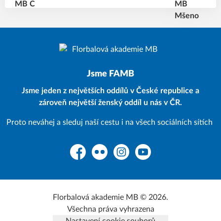
Jsme FAMB
Jsme jeden z největších oddílů v České republice a
zároveň největší ženský oddíl u nás v ČR.
Proto neváhej a sleduj naší cestu i na všech sociálních sítích
Facebook
Flickr
Instagram
YouTube
Florbalová akademie MB © 2026.
Všechna práva vyhrazena