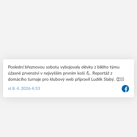
Poslední březnovou sobotu vybojovaly elévky z bílého týmu
úžasné prvenství v nejvyšším prvním koši 💪. Reportáž z
domácího turnaje pro klubový web připravil Luděk Slabý. 👏🏻
st 8. 4. 2026 4:53