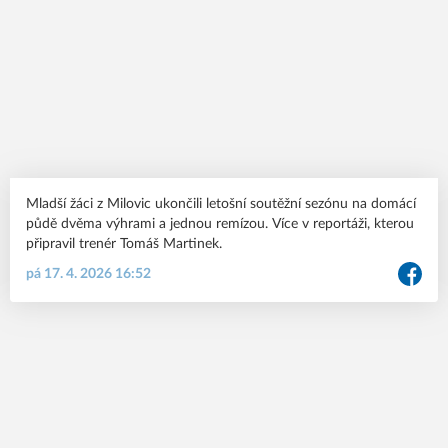
Mladší žáci z Milovic ukončili letošní soutěžní sezónu na domácí
půdě dvěma výhrami a jednou remízou. Více v reportáži, kterou
připravil trenér Tomáš Martinek.
pá 17. 4. 2026 16:52