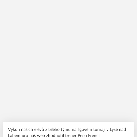
Výkon našich elévů z bílého týmu na ligovém turnaji v Lysé nad
Labem pro náš web zhodnotil trenér Pepa Frencl.