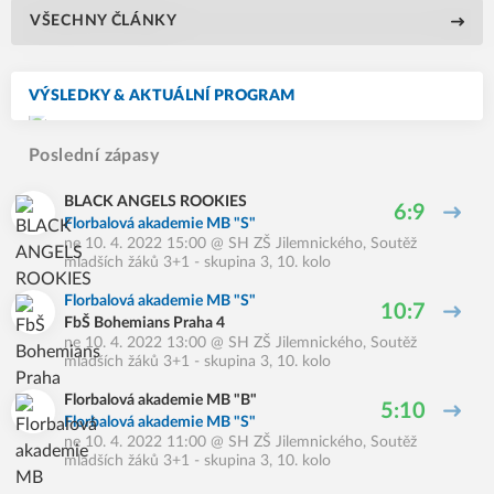
VŠECHNY ČLÁNKY
VÝSLEDKY & AKTUÁLNÍ PROGRAM
Poslední zápasy
BLACK ANGELS ROOKIES
6:9
Florbalová akademie MB "S"
ne 10. 4. 2022 15:00
@
SH ZŠ Jilemnického
,
Soutěž
mladších žáků 3+1 - skupina 3, 10. kolo
Florbalová akademie MB "S"
10:7
FbŠ Bohemians Praha 4
ne 10. 4. 2022 13:00
@
SH ZŠ Jilemnického
,
Soutěž
mladších žáků 3+1 - skupina 3, 10. kolo
Florbalová akademie MB "B"
5:10
Florbalová akademie MB "S"
ne 10. 4. 2022 11:00
@
SH ZŠ Jilemnického
,
Soutěž
mladších žáků 3+1 - skupina 3, 10. kolo