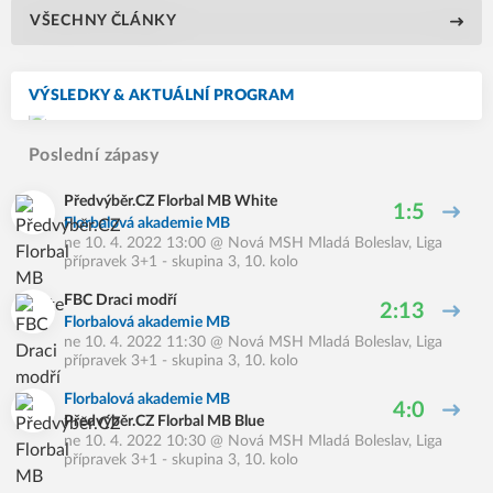
VŠECHNY ČLÁNKY
VÝSLEDKY & AKTUÁLNÍ PROGRAM
Poslední zápasy
Předvýběr.CZ Florbal MB White
1:5
Florbalová akademie MB
ne 10. 4. 2022 13:00
@
Nová MSH Mladá Boleslav
,
Liga
přípravek 3+1 - skupina 3, 10. kolo
FBC Draci modří
2:13
Florbalová akademie MB
ne 10. 4. 2022 11:30
@
Nová MSH Mladá Boleslav
,
Liga
přípravek 3+1 - skupina 3, 10. kolo
Florbalová akademie MB
4:0
Předvýběr.CZ Florbal MB Blue
ne 10. 4. 2022 10:30
@
Nová MSH Mladá Boleslav
,
Liga
přípravek 3+1 - skupina 3, 10. kolo