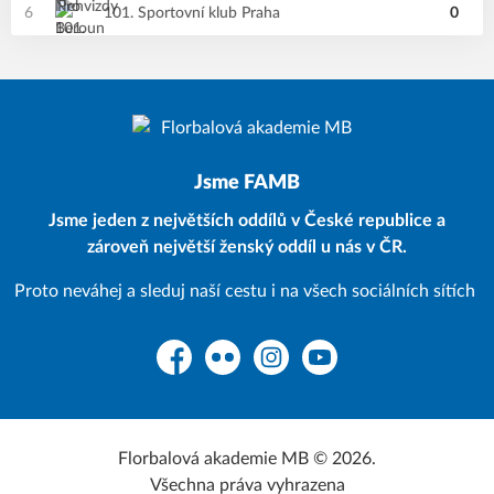
6
101. Sportovní klub Praha
0
Jsme FAMB
Jsme jeden z největších oddílů v České republice a
zároveň největší ženský oddíl u nás v ČR.
Proto neváhej a sleduj naší cestu i na všech sociálních sítích
Facebook
Flickr
Instagram
YouTube
Florbalová akademie MB © 2026.
Všechna práva vyhrazena