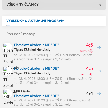
VŠECHNY ČLÁNKY
VÝSLEDKY & AKTUÁLNÍ PROGRAM
Poslední zápasy
4:5
Florbalová akademie MB "DB"
Tigers TJ Sokol Nehvizdy
sam. náj.
so 23. 4. 2022 13:40
@
SH ZŠ Dolní Bousov
,
Soutěž
starších žáků 3+1 - skupina 3, 12. kolo
4:5
Florbalová akademie MB "DB"
Tigers TJ Sokol Nehvizdy
sam. náj.
so 23. 4. 2022 13:00
@
SH ZŠ Dolní Bousov
,
Soutěž
starších žáků 3+1 - skupina 3, 12. kolo
FBK Davle
4:4
Florbalová akademie MB "DB"
so 23. 4. 2022 10:20
@
SH ZŠ Dolní Bousov
,
Soutěž
starších žáků 3+1 - skupina 3, 12. kolo