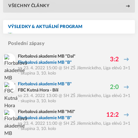
VŠECHNY ČLÁNKY
VÝSLEDKY & AKTUÁLNÍ PROGRAM
Poslední zápasy
Florbalová akademie MB "Dal"
3:2
Florbalová akademie MB "B"
so 23. 4. 2022 15:00
@
SH ZŠ Jilemnického
,
Liga elévů 3+1
- skupina 3, 10. kolo
Florbalová akademie MB "B"
2:0
FBC Kutná Hora - Bílí
so 23. 4. 2022 13:00
@
SH ZŠ Jilemnického
,
Liga elévů 3+1
- skupina 3, 10. kolo
Florbalová akademie MB "Mil"
12:2
Florbalová akademie MB "B"
so 23. 4. 2022 11:00
@
SH ZŠ Jilemnického
,
Liga elévů 3+1
- skupina 3, 10. kolo