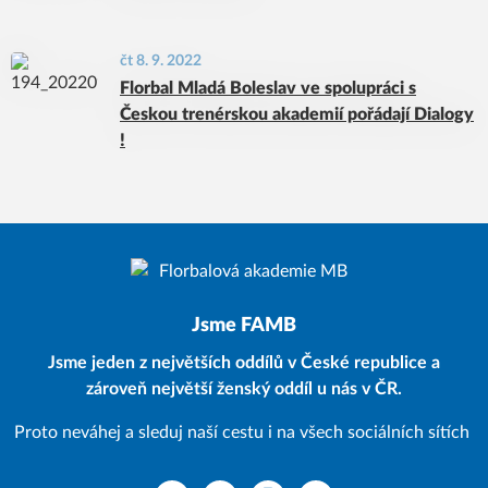
čt 8. 9. 2022
Florbal Mladá Boleslav ve spolupráci s
Českou trenérskou akademií pořádají Dialogy
!
Jsme FAMB
Jsme jeden z největších oddílů v České republice a
zároveň největší ženský oddíl u nás v ČR.
Proto neváhej a sleduj naší cestu i na všech sociálních sítích