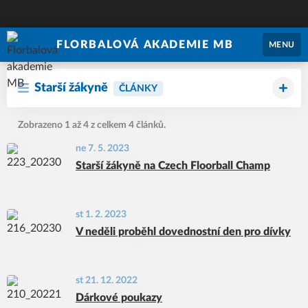
FLORBALOVÁ AKADEMIE MB
MENU
Starší žákyně
ČLÁNKY
Zobrazeno 1 až 4 z celkem 4 článků.
ne 7. 5. 2023
Starší žákyně na Czech Floorball Champ
st 1. 2. 2023
V neděli proběhl dovednostní den pro dívky
st 21. 12. 2022
Dárkové poukazy