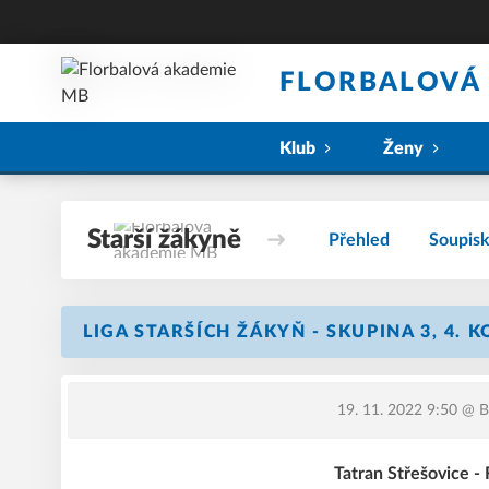
FLORBALOVÁ
Klub
Ženy
Starší žákyně
Přehled
Soupis
LIGA STARŠÍCH ŽÁKYŇ - SKUPINA 3, 4. 
19. 11. 2022 9:50
@ BB
Tatran Střešovice 