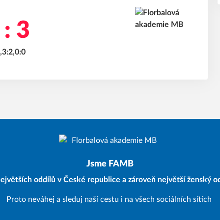
 : 3
,3:2,0:0
Jsme FAMB
ejvětších oddílů v České republice a zároveň největší ženský od
Proto neváhej a sleduj naší cestu i na všech sociálních sítích