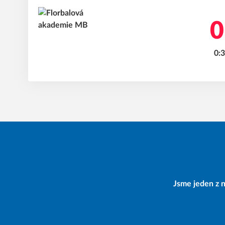
0
0:3
Jsme jeden z n