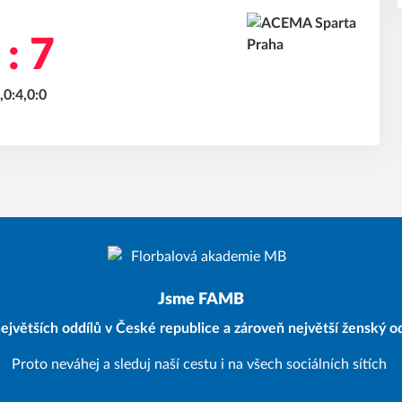
 : 7
,0:4,0:0
Jsme FAMB
ejvětších oddílů v České republice a zároveň největší ženský od
Proto neváhej a sleduj naší cestu i na všech sociálních sítích