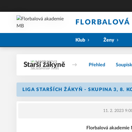
FLORBALOVÁ
Klub
Ženy
Starší žákyně
Přehled
Soupis
LIGA STARŠÍCH ŽÁKYŇ - SKUPINA 3, 8. 
11. 2. 2023 9:0
Florbalová akademie