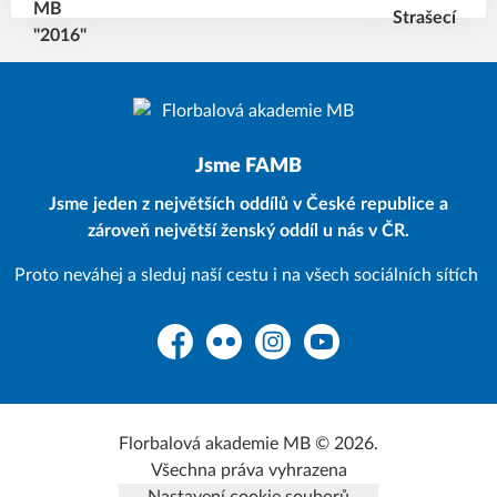
Jsme FAMB
Jsme jeden z největších oddílů v České republice a
zároveň největší ženský oddíl u nás v ČR.
Proto neváhej a sleduj naší cestu i na všech sociálních sítích
Facebook
Flickr
Instagram
YouTube
Florbalová akademie MB © 2026.
Všechna práva vyhrazena