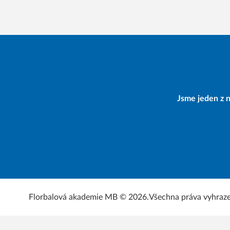
Jsme jeden z n
Florbalová akademie MB © 2026.
Všechna práva vyhraz