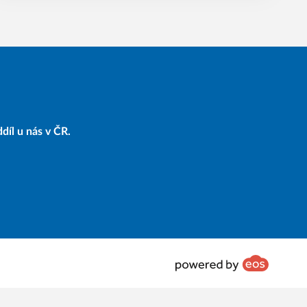
díl u nás v ČR.