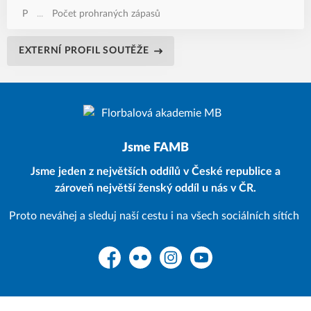
P
...
Počet prohraných zápasů
EXTERNÍ PROFIL SOUTĚŽE
Jsme FAMB
Jsme jeden z největších oddílů v České republice a
zároveň největší ženský oddíl u nás v ČR.
Proto neváhej a sleduj naší cestu i na všech sociálních sítích
Facebook
Flickr
Instagram
YouTube