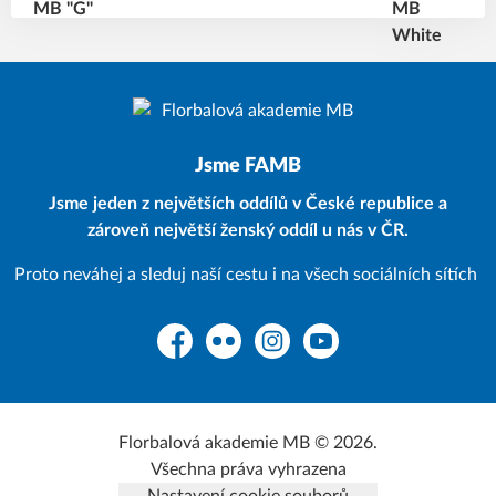
Jsme FAMB
Jsme jeden z největších oddílů v České republice a
zároveň největší ženský oddíl u nás v ČR.
Proto neváhej a sleduj naší cestu i na všech sociálních sítích
Facebook
Flickr
Instagram
YouTube
Florbalová akademie MB © 2026.
Všechna práva vyhrazena