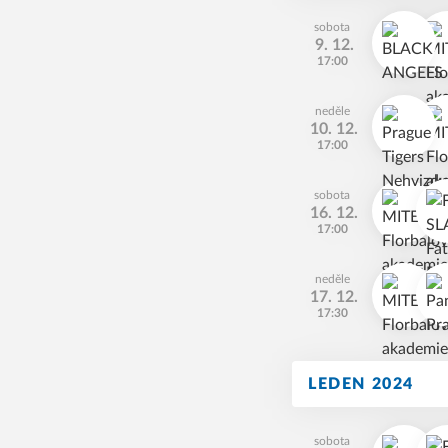
sobota
9. 12.
17:00
neděle
10. 12.
17:00
sobota
16. 12.
17:00
neděle
17. 12.
17:30
LEDEN 2024
sobota