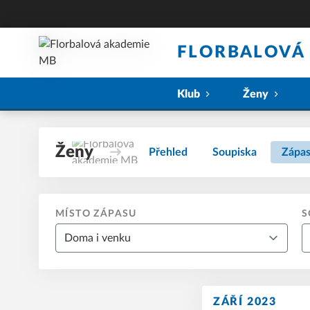
FLORBALOVÁ
Klub
Ženy
Ženy
Přehled
Soupiska
Zápa
MÍSTO ZÁPASU
S
ZÁŘÍ 2023