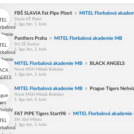
FBŠ SLAVIA Fat Pipe Plzeň
MITEL Florbalová akade
Slavia VŠ Plzeň
1. liga žen, 1. kolo
Panthers Praha
MITEL Florbalová akademie MB
SH ZŠ Rudná
1. liga žen, 2. kolo
MITEL Florbalová akademie MB
BLACK ANGELS
Nová MSH Mladá Boleslav
1. liga žen, 3. kolo
MITEL Florbalová akademie MB
Prague Tigers Nehvi
Nová MSH Mladá Boleslav
1. liga žen, 4. kolo
FAT PIPE Tigers Start98
MITEL Florbalová akademie
SH Jižní Město
1. liga žen, 5. kolo