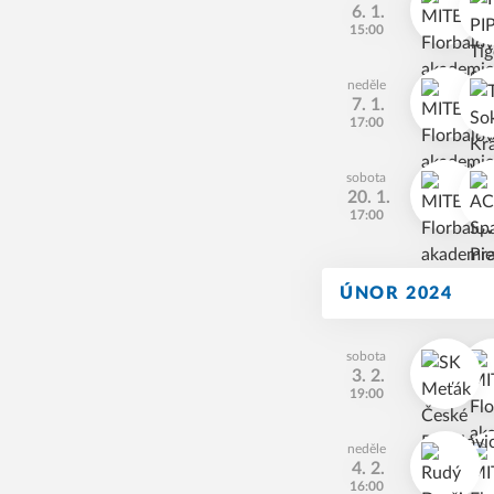
6. 1.
15:00
neděle
7. 1.
17:00
sobota
20. 1.
17:00
ÚNOR 2024
sobota
3. 2.
19:00
neděle
4. 2.
16:00