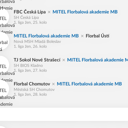
FBC Česká Lípa
MITEL Florbalová akademie MB
SH Česká Lípa
1. liga žen, 25. kolo
MITEL Florbalová akademie MB
Florbal Ústí
Nová MSH Mladá Boleslav
1. liga žen, 26. kolo
TJ Sokol Nové Strašecí
MITEL Florbalová akademie 
SH BIOS Kladno
1. liga žen, 27. kolo
Florbal Chomutov
MITEL Florbalová akademie MB
Městská SH Chomutov
1. liga žen, 28. kolo