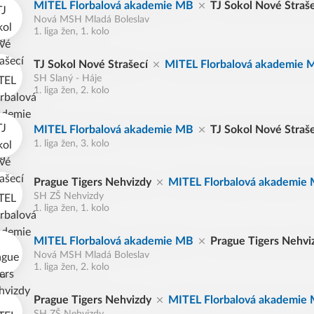
MITEL Florbalová akademie MB
TJ Sokol Nové Straš
Nová MSH Mladá Boleslav
1. liga žen, 1. kolo
TJ Sokol Nové Strašecí
MITEL Florbalová akademie 
SH Slaný - Háje
1. liga žen, 2. kolo
MITEL Florbalová akademie MB
TJ Sokol Nové Straš
1. liga žen, 3. kolo
Prague Tigers Nehvizdy
MITEL Florbalová akademie
SH ZŠ Nehvizdy
1. liga žen, 1. kolo
MITEL Florbalová akademie MB
Prague Tigers Nehvi
Nová MSH Mladá Boleslav
1. liga žen, 2. kolo
Prague Tigers Nehvizdy
MITEL Florbalová akademie