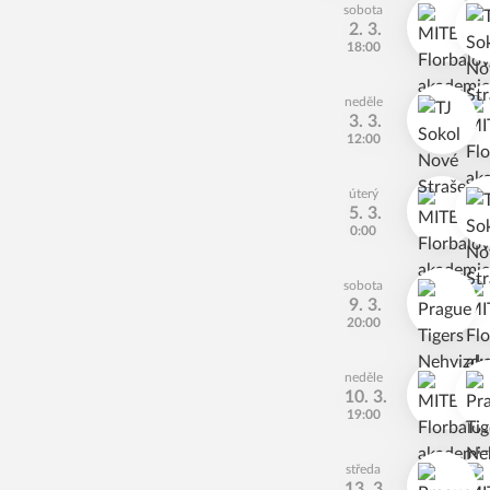
sobota
2. 3.
18:00
neděle
3. 3.
12:00
úterý
5. 3.
0:00
sobota
9. 3.
20:00
neděle
10. 3.
19:00
středa
13. 3.