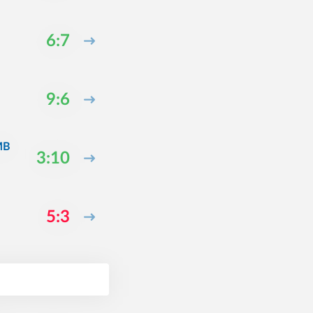
6:7
9:6
MB
3:10
5:3