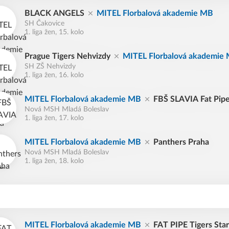
BLACK ANGELS
MITEL Florbalová akademie MB
SH Čakovice
1. liga žen, 15. kolo
Prague Tigers Nehvizdy
MITEL Florbalová akademie
SH ZŠ Nehvizdy
1. liga žen, 16. kolo
MITEL Florbalová akademie MB
FBŠ SLAVIA Fat Pipe
Nová MSH Mladá Boleslav
1. liga žen, 17. kolo
MITEL Florbalová akademie MB
Panthers Praha
Nová MSH Mladá Boleslav
1. liga žen, 18. kolo
MITEL Florbalová akademie MB
FAT PIPE Tigers Sta