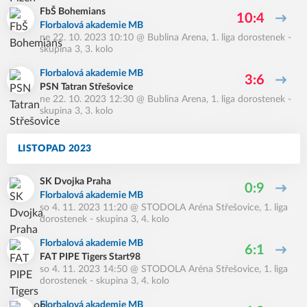
FbŠ Bohemians
10:4
Florbalová akademie MB
ne 22. 10. 2023 10:10
@
Bublina Arena
,
1. liga dorostenek -
skupina 3, 3. kolo
Florbalová akademie MB
3:6
PSN Tatran Střešovice
ne 22. 10. 2023 12:30
@
Bublina Arena
,
1. liga dorostenek -
skupina 3, 3. kolo
LISTOPAD 2023
SK Dvojka Praha
0:9
Florbalová akademie MB
so 4. 11. 2023 11:20
@
STODOLA Aréna Střešovice
,
1. liga
dorostenek - skupina 3, 4. kolo
Florbalová akademie MB
6:1
FAT PIPE Tigers Start98
so 4. 11. 2023 14:50
@
STODOLA Aréna Střešovice
,
1. liga
dorostenek - skupina 3, 4. kolo
Florbalová akademie MB