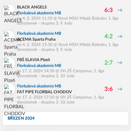
BLACK ANGELS
6:3
Florbalová akademie MB
ne 4. 2. 2024 11:10
@
Nová MSH Mladá Boleslav
,
1. liga
dorostenek - skupina 3, 9. kolo
Florbalová akademie MB
4:2
ACEMA Sparta Praha
ne 4. 2. 2024 13:30
@
Nová MSH Mladá Boleslav
,
1. liga
dorostenek - skupina 3, 9. kolo
FBŠ SLAVIA Plzeň
2:7
Florbalová akademie MB
so 17. 2. 2024 14:50
@
SH ZŠ Campanus
,
1. liga
dorostenek - skupina 3, 10. kolo
Florbalová akademie MB
3:6
FAT PIPE FLORBAL CHODOV
so 17. 2. 2024 17:10
@
SH ZŠ Campanus
,
1. liga
dorostenek - skupina 3, 10. kolo
BŘEZEN 2024