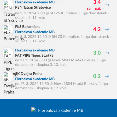
3:4
Florbalová akademie MB
PSN Tatran Střešovice
sam. náj.
ne 3. 3. 2024 9:00
@
SH ZŠ Kunratice
,
1. liga dorostenek -
skupina 3, 11. kolo
FbŠ Bohemians
4:2
Florbalová akademie MB
ne 3. 3. 2024 12:30
@
SH ZŠ Kunratice
,
1. liga dorostenek -
skupina 3, 11. kolo
Florbalová akademie MB
3:0
FAT PIPE Tigers Start98
ne 17. 3. 2024 8:00
@
Nová MSH Mladá Boleslav
,
1. liga
dorostenek - skupina 3, 12. kolo
SK Dvojka Praha
0:2
Florbalová akademie MB
ne 17. 3. 2024 13:50
@
Nová MSH Mladá Boleslav
,
1. liga
dorostenek - skupina 3, 12. kolo