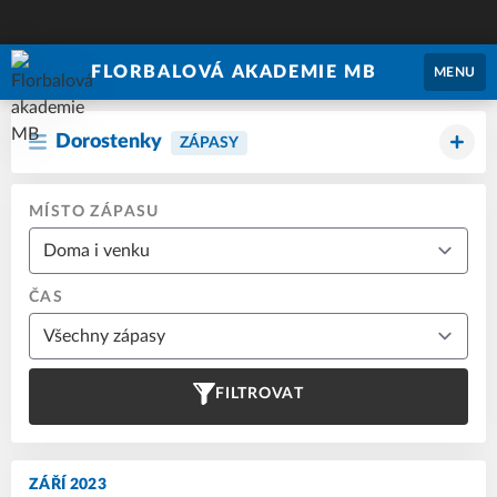
FLORBALOVÁ AKADEMIE MB
MENU
Dorostenky
ZÁPASY
MÍSTO ZÁPASU
ČAS
FILTROVAT
ZÁŘÍ 2023