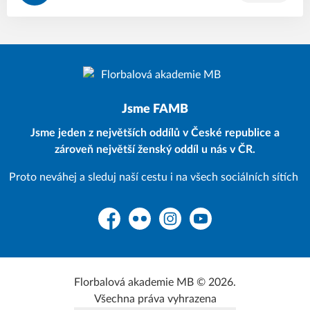
Jsme FAMB
Jsme jeden z největších oddílů v České republice a
zároveň největší ženský oddíl u nás v ČR.
Proto neváhej a sleduj naší cestu i na všech sociálních sítích
Facebook
Flickr
Instagram
YouTube
Florbalová akademie MB © 2026.
Všechna práva vyhrazena